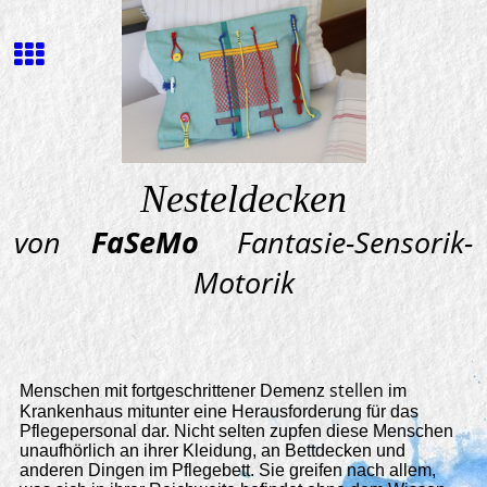
Nesteldecken
von
FaSeMo
Fantasie-Sensorik-
Motorik
stellen
Menschen mit fortgeschrittener Demenz
im
Krankenhaus mitunter eine Herausforderung für das
Pflegepersonal dar. Nicht selten zupfen diese Menschen
unaufhörlich an ihrer Kleidung, an Bettdecken und
anderen Dingen im Pflegebett. Sie greifen nach allem,