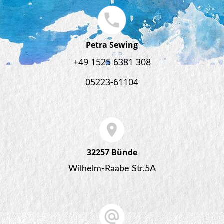
Petra Sewing
+49 1525 6381 308
05223-61104
32257 Bünde
Wilhelm-Raabe Str.5A